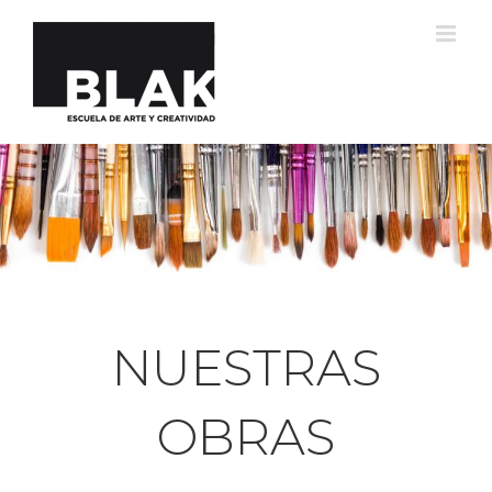
Saltar
al
contenido
NUESTRAS
OBRAS