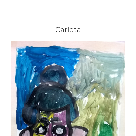
Carlota