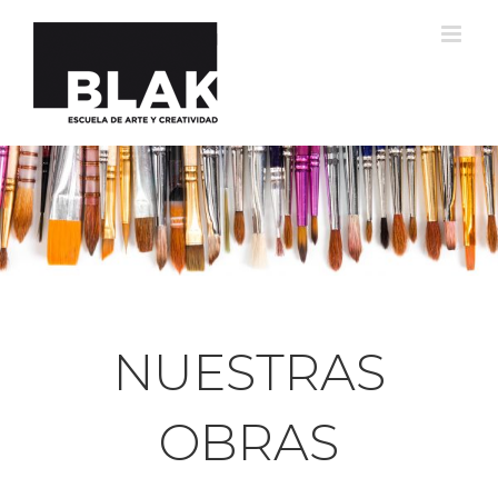
Saltar
al
contenido
NUESTRAS
OBRAS